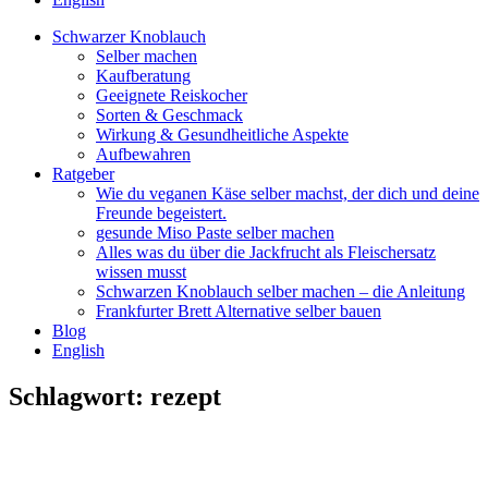
Schwarzer Knoblauch
Selber machen
Kaufberatung
Geeignete Reiskocher
Sorten & Geschmack
Wirkung & Gesundheitliche Aspekte
Aufbewahren
Ratgeber
Wie du veganen Käse selber machst, der dich und deine
Freunde begeistert.
gesunde Miso Paste selber machen
Alles was du über die Jackfrucht als Fleischersatz
wissen musst
Schwarzen Knoblauch selber machen – die Anleitung
Frankfurter Brett Alternative selber bauen
Blog
English
Schlagwort:
rezept