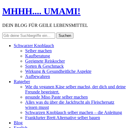
MHHH.... UMAMI!
DEIN BLOG FÜR GEILE LEBENSMITTEL
Schwarzer Knoblauch
Selber machen
Kaufberatung
Geeignete Reiskocher
Sorten & Geschmack
Wirkung & Gesundheitliche Aspekte
Aufbewahren
Ratgeber
Wie du veganen Käse selber machst, der dich und deine
Freunde begeistert.
gesunde Miso Paste selber machen
Alles was du über die Jackfrucht als Fleischersatz
wissen musst
Schwarzen Knoblauch selber machen – die Anleitung
Frankfurter Brett Alternative selber bauen
Blog
English