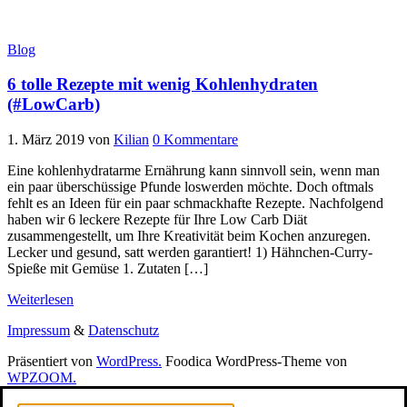
Blog
6 tolle Rezepte mit wenig Kohlenhydraten
(#LowCarb)
1. März 2019
von
Kilian
0 Kommentare
Eine kohlenhydratarme Ernährung kann sinnvoll sein, wenn man
ein paar überschüssige Pfunde loswerden möchte. Doch oftmals
fehlt es an Ideen für ein paar schmackhafte Rezepte. Nachfolgend
haben wir 6 leckere Rezepte für Ihre Low Carb Diät
zusammengestellt, um Ihre Kreativität beim Kochen anzuregen.
Lecker und gesund, satt werden garantiert! 1) Hähnchen-Curry-
Spieße mit Gemüse 1. Zutaten […]
Weiterlesen
Impressum
&
Datenschutz
Präsentiert von
WordPress.
Foodica WordPress-Theme von
WPZOOM.