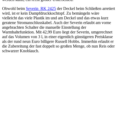
Obwohl beim
Severin RK 2425
der Deckel beim Schließen arretiert
wird, ist er kein Dampfdruckkochtopf. Zu bemängeln wäre
vielleicht das viele Plastik im und am Deckel und das etwas kurz
geratene Stromanschlusskabel. Auch der Severin erlaubt am vorne
angebrachten Schalter die manuelle Einstellung der
Warmhaltefunktion. Mit 42,99 Euro liegt der Severin, umgerechnet
auf das Volumen von 3 l, in einer eigentlich günstigeren Preisklasse
als der rund neun Euro billigere Russell Hobbs. Immerhin erlaubt er
die Zubereitung der fast doppelt so großen Menge, ob nun Reis oder
schwarzer Knoblauch.