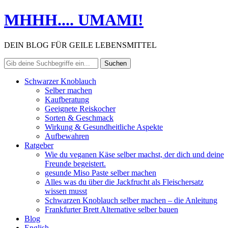
MHHH.... UMAMI!
DEIN BLOG FÜR GEILE LEBENSMITTEL
Schwarzer Knoblauch
Selber machen
Kaufberatung
Geeignete Reiskocher
Sorten & Geschmack
Wirkung & Gesundheitliche Aspekte
Aufbewahren
Ratgeber
Wie du veganen Käse selber machst, der dich und deine
Freunde begeistert.
gesunde Miso Paste selber machen
Alles was du über die Jackfrucht als Fleischersatz
wissen musst
Schwarzen Knoblauch selber machen – die Anleitung
Frankfurter Brett Alternative selber bauen
Blog
English