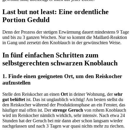
Last but not least: Eine ordentliche
Portion Geduld
Denn der Prozess der stetigen Erwärmung dauert mindestens 9 Tage
und bis zu 3 ganzen Wochen. Nur so kommt die Maillard-Reaktion
in Gang und zersetzt den Knoblauch in der gewünschten Weise.
In fünf einfachen Schritten zum
selbstgerechten schwarzen Knoblauch
1. Finde einen geeigneten Ort, um den Reiskocher
aufzustellen
Stelle den Reiskocher an einen
Ort
in deiner Wohnung, der
sehr
gut belüftet
ist. Das ist unglaublich wichtig! Am besten stellst du
den Reiskocher während der Produktionsphase an ein Fenster, das
häufiger mal offen ist. Der
strenge Geruch
von rohem Knoblauch
wird im Reiskocher nämlich wirklich, sehr intensiv. Nach etwa 24
Stunden hat der Geruch bei mir dann aber schon langsam wieder
nachgelassen und nach 3 Tagen war quasi nichts mehr zu riechen.