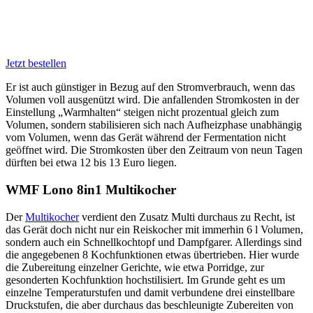
Jetzt bestellen
Er ist auch günstiger in Bezug auf den Stromverbrauch, wenn das
Volumen voll ausgenützt wird. Die anfallenden Stromkosten in der
Einstellung „Warmhalten“ steigen nicht prozentual gleich zum
Volumen, sondern stabilisieren sich nach Aufheizphase unabhängig
vom Volumen, wenn das Gerät während der Fermentation nicht
geöffnet wird. Die Stromkosten über den Zeitraum von neun Tagen
dürften bei etwa 12 bis 13 Euro liegen.
WMF Lono 8in1 Multikocher
Der
Multikocher
verdient den Zusatz Multi durchaus zu Recht, ist
das Gerät doch nicht nur ein Reiskocher mit immerhin 6 l Volumen,
sondern auch ein Schnellkochtopf und Dampfgarer. Allerdings sind
die angegebenen 8 Kochfunktionen etwas übertrieben. Hier wurde
die Zubereitung einzelner Gerichte, wie etwa Porridge, zur
gesonderten Kochfunktion hochstilisiert. Im Grunde geht es um
einzelne Temperaturstufen und damit verbundene drei einstellbare
Druckstufen, die aber durchaus das beschleunigte Zubereiten von