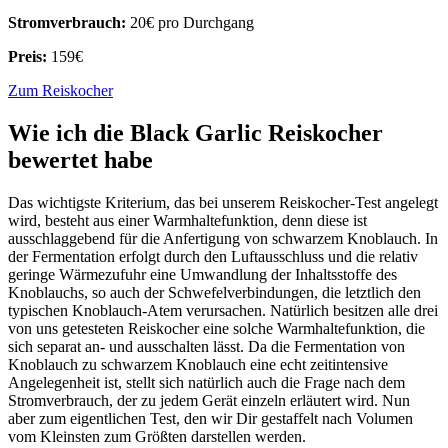
Stromverbrauch:
20€ pro Durchgang
Preis:
159€
Zum Reiskocher
Wie ich die Black Garlic Reiskocher
bewertet habe
Das wichtigste Kriterium, das bei unserem Reiskocher-Test angelegt
wird, besteht aus einer Warmhaltefunktion, denn diese ist
ausschlaggebend für die Anfertigung von schwarzem Knoblauch. In
der Fermentation erfolgt durch den Luftausschluss und die relativ
geringe Wärmezufuhr eine Umwandlung der Inhaltsstoffe des
Knoblauchs, so auch der Schwefelverbindungen, die letztlich den
typischen Knoblauch-Atem verursachen. Natürlich besitzen alle drei
von uns getesteten Reiskocher eine solche Warmhaltefunktion, die
sich separat an- und ausschalten lässt. Da die Fermentation von
Knoblauch zu schwarzem Knoblauch eine echt zeitintensive
Angelegenheit ist, stellt sich natürlich auch die Frage nach dem
Stromverbrauch, der zu jedem Gerät einzeln erläutert wird. Nun
aber zum eigentlichen Test, den wir Dir gestaffelt nach Volumen
vom Kleinsten zum Größten darstellen werden.