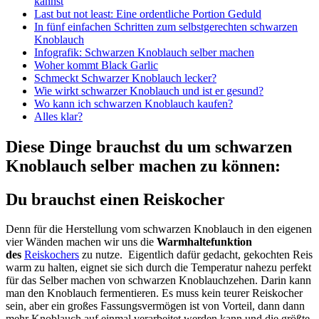
kannst
Last but not least: Eine ordentliche Portion Geduld
In fünf einfachen Schritten zum selbstgerechten schwarzen
Knoblauch
Infografik: Schwarzen Knoblauch selber machen
Woher kommt Black Garlic
Schmeckt Schwarzer Knoblauch lecker?
Wie wirkt schwarzer Knoblauch und ist er gesund?
Wo kann ich schwarzen Knoblauch kaufen?
Alles klar?
Diese Dinge brauchst du um schwarzen
Knoblauch selber machen zu können:
Du brauchst einen Reiskocher
Denn für die Herstellung vom schwarzen Knoblauch in den eigenen
vier Wänden machen wir uns die
Warmhaltefunktion
des
Reiskochers
zu nutze. Eigentlich dafür gedacht, gekochten Reis
warm zu halten, eignet sie sich durch die Temperatur nahezu perfekt
für das Selber machen von schwarzen Knoblauchzehen. Darin kann
man den Knoblauch fermentieren. Es muss kein teurer Reiskocher
sein, aber ein großes Fassungsvermögen ist von Vorteil, dann dann
mehr Knoblauch auf einmal verarbeitet werden kann und die größte