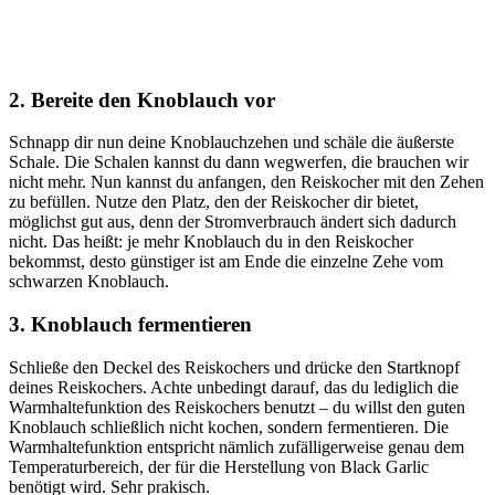
2. Bereite den Knoblauch vor
Schnapp dir nun deine Knoblauchzehen und schäle die äußerste
Schale. Die Schalen kannst du dann wegwerfen, die brauchen wir
nicht mehr. Nun kannst du anfangen, den Reiskocher mit den Zehen
zu befüllen. Nutze den Platz, den der Reiskocher dir bietet,
möglichst gut aus, denn der Stromverbrauch ändert sich dadurch
nicht. Das heißt: je mehr Knoblauch du in den Reiskocher
bekommst, desto günstiger ist am Ende die einzelne Zehe vom
schwarzen Knoblauch.
3. Knoblauch fermentieren
Schließe den Deckel des Reiskochers und drücke den Startknopf
deines Reiskochers. Achte unbedingt darauf, das du lediglich die
Warmhaltefunktion des Reiskochers benutzt – du willst den guten
Knoblauch schließlich nicht kochen, sondern fermentieren. Die
Warmhaltefunktion entspricht nämlich zufälligerweise genau dem
Temperaturbereich, der für die Herstellung von Black Garlic
benötigt wird. Sehr prakisch.