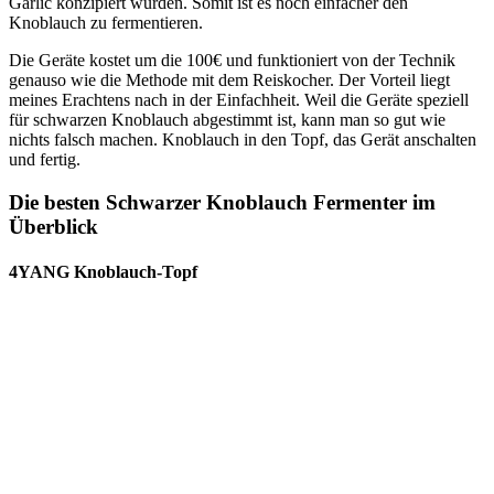
Garlic konzipiert wurden. Somit ist es noch einfacher den
Knoblauch zu fermentieren.
Die Geräte kostet um die 100€ und funktioniert von der Technik
genauso wie die Methode mit dem Reiskocher. Der Vorteil liegt
meines Erachtens nach in der Einfachheit. Weil die Geräte speziell
für schwarzen Knoblauch abgestimmt ist, kann man so gut wie
nichts falsch machen. Knoblauch in den Topf, das Gerät anschalten
und fertig.
Die besten Schwarzer Knoblauch Fermenter im
Überblick
4YANG Knoblauch-Topf