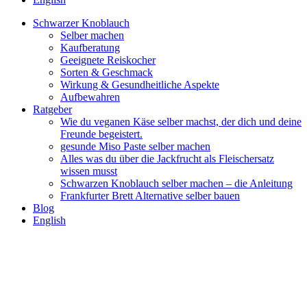
Schwarzer Knoblauch
Selber machen
Kaufberatung
Geeignete Reiskocher
Sorten & Geschmack
Wirkung & Gesundheitliche Aspekte
Aufbewahren
Ratgeber
Wie du veganen Käse selber machst, der dich und deine
Freunde begeistert.
gesunde Miso Paste selber machen
Alles was du über die Jackfrucht als Fleischersatz
wissen musst
Schwarzen Knoblauch selber machen – die Anleitung
Frankfurter Brett Alternative selber bauen
Blog
English