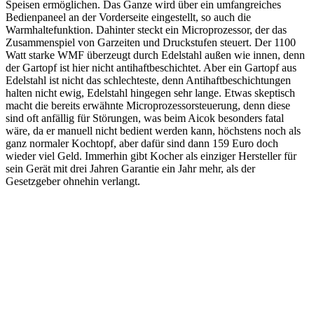
Speisen ermöglichen. Das Ganze wird über ein umfangreiches
Bedienpaneel an der Vorderseite eingestellt, so auch die
Warmhaltefunktion. Dahinter steckt ein Microprozessor, der das
Zusammenspiel von Garzeiten und Druckstufen steuert. Der 1100
Watt starke WMF überzeugt durch Edelstahl außen wie innen, denn
der Gartopf ist hier nicht antihaftbeschichtet. Aber ein Gartopf aus
Edelstahl ist nicht das schlechteste, denn Antihaftbeschichtungen
halten nicht ewig, Edelstahl hingegen sehr lange. Etwas skeptisch
macht die bereits erwähnte Microprozessorsteuerung, denn diese
sind oft anfällig für Störungen, was beim Aicok besonders fatal
wäre, da er manuell nicht bedient werden kann, höchstens noch als
ganz normaler Kochtopf, aber dafür sind dann 159 Euro doch
wieder viel Geld. Immerhin gibt Kocher als einziger Hersteller für
sein Gerät mit drei Jahren Garantie ein Jahr mehr, als der
Gesetzgeber ohnehin verlangt.