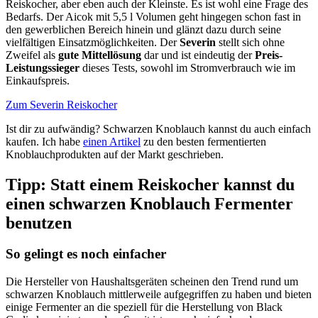
Reiskocher, aber eben auch der Kleinste. Es ist wohl eine Frage des
Bedarfs. Der Aicok mit 5,5 l Volumen geht hingegen schon fast in
den gewerblichen Bereich hinein und glänzt dazu durch seine
vielfältigen Einsatzmöglichkeiten. Der
Severin
stellt sich ohne
Zweifel als
gute Mittellösung
dar und ist eindeutig der
Preis-
Leistungssieger
dieses Tests, sowohl im Stromverbrauch wie im
Einkaufspreis.
Zum Severin Reiskocher
Ist dir zu aufwändig? Schwarzen Knoblauch kannst du auch einfach
kaufen.
Ich habe
einen Artikel
zu den besten fermentierten
Knoblauchprodukten auf der Markt geschrieben.
Tipp: Statt einem Reiskocher kannst du
einen schwarzen Knoblauch Fermenter
benutzen
So gelingt es noch einfacher
Die Hersteller von Haushaltsgeräten scheinen den Trend rund um
schwarzen Knoblauch mittlerweile aufgegriffen zu haben und bieten
einige Fermenter an die speziell für die Herstellung von Black